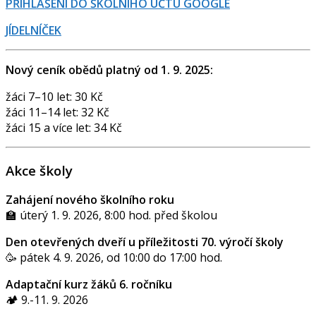
PŘIHLÁŠENÍ DO ŠKOLNÍHO ÚČTU GOOGLE
JÍDELNÍČEK
Nový ceník obědů platný od 1. 9. 2025:
žáci 7–10 let: 30 Kč
žáci 11–14 let: 32 Kč
žáci 15 a více let: 34 Kč
Akce školy
Zahájení nového školního roku
🏫 úterý 1. 9. 2026, 8:00 hod. před školou
Den otevřených dveří u příležitosti 70. výročí školy
🥳 pátek 4. 9. 2026, od 10:00 do 17:00 hod.
Adaptační kurz žáků 6. ročníku
🏕️ 9.-11. 9. 2026