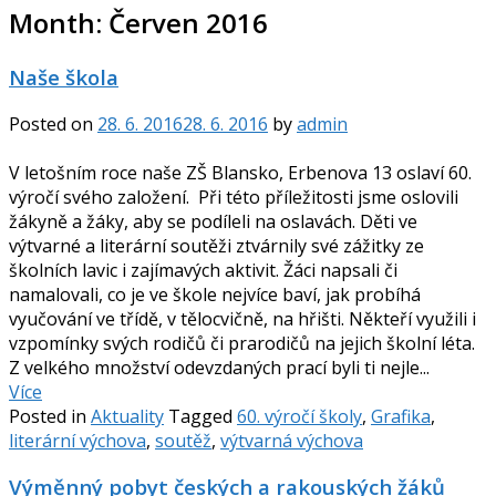
Month:
Červen 2016
Naše škola
Posted on
28. 6. 2016
28. 6. 2016
by
admin
V letošním roce naše ZŠ Blansko, Erbenova 13 oslaví 60.
výročí svého založení. Při této příležitosti jsme oslovili
žákyně a žáky, aby se podíleli na oslavách. Děti ve
výtvarné a literární soutěži ztvárnily své zážitky ze
školních lavic i zajímavých aktivit. Žáci napsali či
namalovali, co je ve škole nejvíce baví, jak probíhá
vyučování ve třídě, v tělocvičně, na hřišti. Někteří využili i
vzpomínky svých rodičů či prarodičů na jejich školní léta.
Z velkého množství odevzdaných prací byli ti nejle...
Více
Posted in
Aktuality
Tagged
60. výročí školy
,
Grafika
,
literární výchova
,
soutěž
,
výtvarná výchova
Výměnný pobyt českých a rakouských žáků