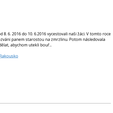
 6. 2016 do 10. 6.2016 vycestovali naši žáci. V tomto roce
u pozváni panem starostou na zmrzlinu. Potom následovala
ělat, abychom utekli bouř...
Rakousko