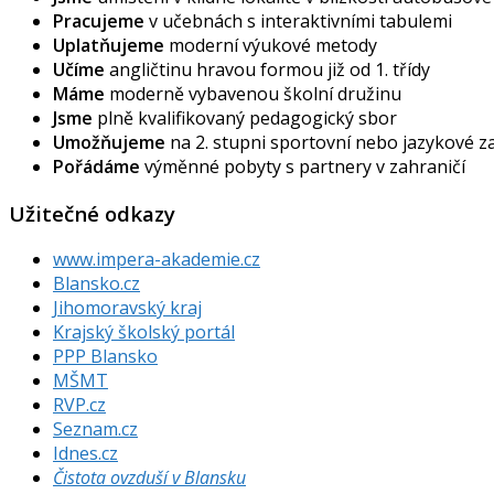
Pracujeme
v učebnách s interaktivními tabulemi
Uplatňujeme
moderní výukové metody
Učíme
angličtinu hravou formou již od 1. třídy
Máme
moderně vybavenou školní družinu
Jsme
plně kvalifikovaný pedagogický sbor
Umožňujeme
na 2. stupni sportovní nebo jazykové 
Pořádáme
výměnné pobyty s partnery v zahraničí
Užitečné odkazy
www.impera-akademie.cz
Blansko.cz
Jihomoravský kraj
Krajský školský portál
PPP Blansko
MŠMT
RVP.cz
Seznam.cz
Idnes.cz
Čistota ovzduší v Blansku