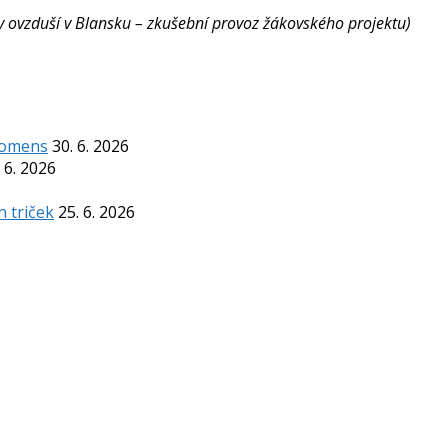
ity ovzduší v Blansku – zkušební provoz žákovského projektu)
Komens
30. 6. 2026
 6. 2026
h triček
25. 6. 2026