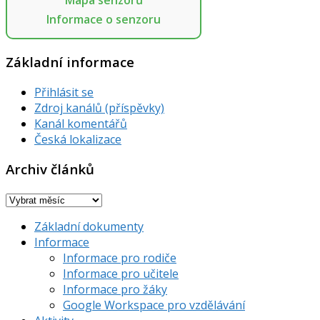
Mapa senzorů
Informace o senzoru
Základní informace
Přihlásit se
Zdroj kanálů (příspěvky)
Kanál komentářů
Česká lokalizace
Archiv článků
Archiv
článků
Základní dokumenty
Informace
Informace pro rodiče
Informace pro učitele
Informace pro žáky
Google Workspace pro vzdělávání