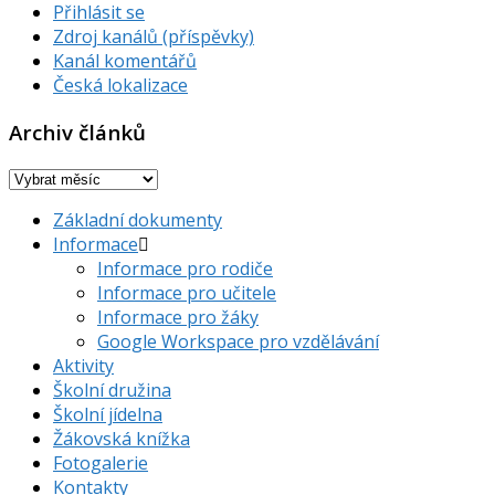
Přihlásit se
Zdroj kanálů (příspěvky)
Kanál komentářů
Česká lokalizace
Archiv článků
Archiv
článků
Základní dokumenty
Informace
Informace pro rodiče
Informace pro učitele
Informace pro žáky
Google Workspace pro vzdělávání
Aktivity
Školní družina
Školní jídelna
Žákovská knížka
Fotogalerie
Kontakty