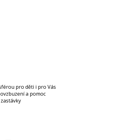
férou pro děti i pro Vás
 povzbuzení a pomoc
é zastávky