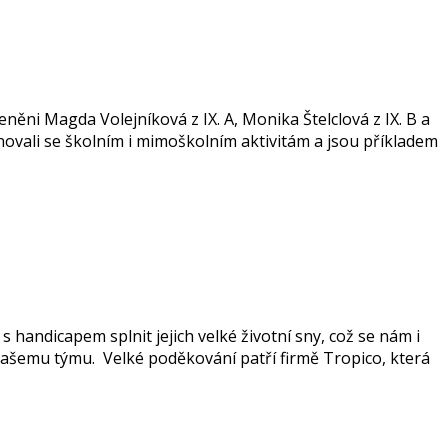
eněni Magda Volejníková z IX. A, Monika Štelclová z IX. B a
věnovali se školním i mimoškolním aktivitám a jsou příkladem
s handicapem splnit jejich velké životní sny, což se nám i
našemu týmu. Velké poděkování patří firmě Tropico, která