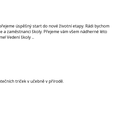
přejeme úspěšný start do nové životní etapy. Rádi bychom
odiče a zaměstnanci školy. Přejeme vám všem nádherné léto
! Vedení školy ...
átečních triček v učebně v přírodě.