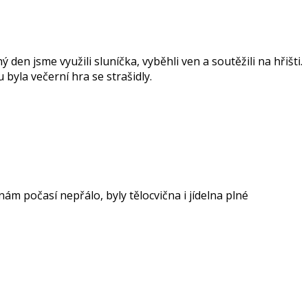
den jsme využili sluníčka, vyběhli ven a soutěžili na hřišti.
 byla večerní hra se strašidly.
nám počasí nepřálo, byly tělocvična i jídelna plné