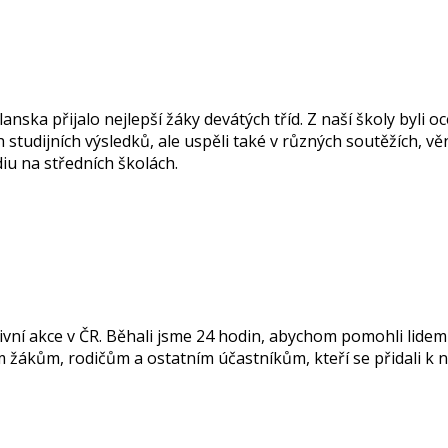
ska přijalo nejlepší žáky devátých tříd. Z naší školy byli oc
ch studijních výsledků, ale uspěli také v různých soutěžích, 
iu na středních školách.
tivní akce v ČR. Běhali jsme 24 hodin, abychom pomohli lidem 
 žákům, rodičům a ostatním účastníkům, kteří se přidali k 