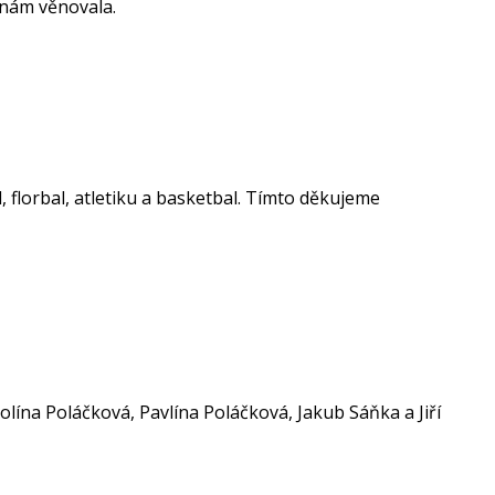
ý nám věnovala.
al, florbal, atletiku a basketbal. Tímto děkujeme
olína Poláčková, Pavlína Poláčková, Jakub Sáňka a Jiří