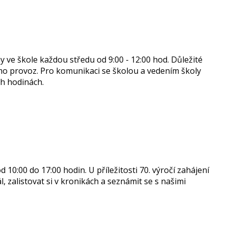
 ve škole každou středu od 9:00 - 12:00 hod. Důležité
o provoz. Pro komunikaci se školou a vedením školy
ch hodinách.
10:00 do 17:00 hodin. U příležitosti 70. výročí zahájení
 zalistovat si v kronikách a seznámit se s našimi