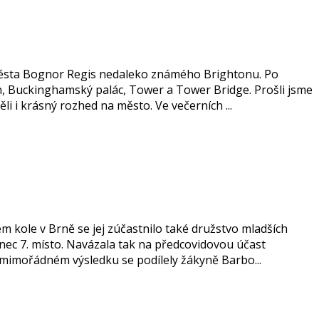
 města Bognor Regis nedaleko známého Brightonu. Po
, Buckinghamský palác, Tower a Tower Bridge. Prošli jsme
 i krásný rozhed na město. Ve večerních ...
ém kole v Brně se jej zúčastnilo také družstvo mladších
ec 7. místo. Navázala tak na předcovidovou účast
 mimořádném výsledku se podílely žákyně Barbo...