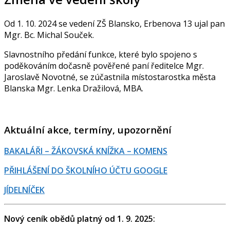
Od 1. 10. 2024 se vedení ZŠ Blansko, Erbenova 13 ujal pan
Mgr. Bc. Michal Souček.
Slavnostního předání funkce, které bylo spojeno s
poděkováním dočasně pověřené paní ředitelce Mgr.
Jaroslavě Novotné, se zúčastnila místostarostka města
Blanska Mgr. Lenka Dražilová, MBA.
Aktuální akce, termíny, upozornění
BAKALÁŘI – ŽÁKOVSKÁ KNÍŽKA – KOMENS
PŘIHLÁŠENÍ DO ŠKOLNÍHO ÚČTU GOOGLE
JÍDELNÍČEK
Nový ceník obědů platný od 1. 9. 2025: