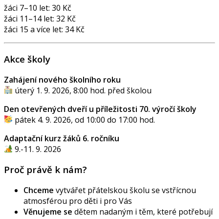
žáci 7–10 let: 30 Kč
žáci 11–14 let: 32 Kč
žáci 15 a více let: 34 Kč
Akce školy
Zahájení nového školního roku
úterý 1. 9. 2026, 8:00 hod. před školou
Den otevřených dveří u příležitosti 70. výročí školy
pátek 4. 9. 2026, od 10:00 do 17:00 hod.
Adaptační kurz žáků 6. ročníku
9.-11. 9. 2026
Proč právě k nám?
Chceme
vytvářet přátelskou školu se vstřícnou
atmosférou pro děti i pro Vás
Věnujeme se
dětem nadaným i těm, které potřebují