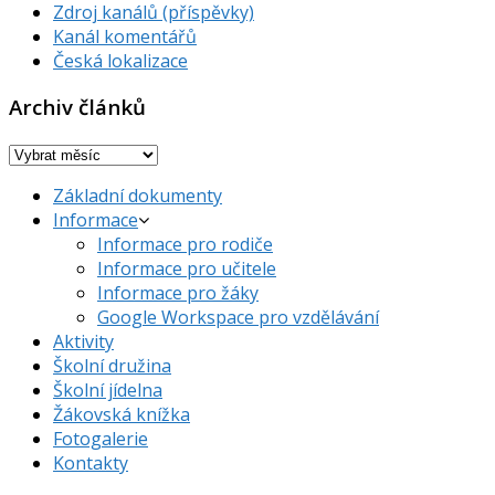
Zdroj kanálů (příspěvky)
Kanál komentářů
Česká lokalizace
Archiv článků
Archiv
článků
Základní dokumenty
Informace
Informace pro rodiče
Informace pro učitele
Informace pro žáky
Google Workspace pro vzdělávání
Aktivity
Školní družina
Školní jídelna
Žákovská knížka
Fotogalerie
Kontakty