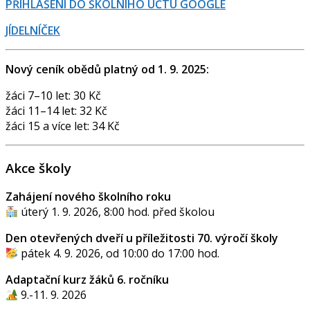
PŘIHLÁŠENÍ DO ŠKOLNÍHO ÚČTU GOOGLE
JÍDELNÍČEK
Nový ceník obědů platný od 1. 9. 2025:
žáci 7–10 let: 30 Kč
žáci 11–14 let: 32 Kč
žáci 15 a více let: 34 Kč
Akce školy
Zahájení nového školního roku
úterý 1. 9. 2026, 8:00 hod. před školou
Den otevřených dveří u příležitosti 70. výročí školy
pátek 4. 9. 2026, od 10:00 do 17:00 hod.
Adaptační kurz žáků 6. ročníku
9.-11. 9. 2026