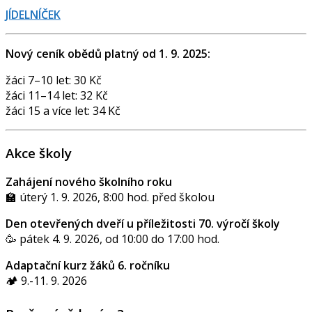
JÍDELNÍČEK
Nový ceník obědů platný od 1. 9. 2025:
žáci 7–10 let: 30 Kč
žáci 11–14 let: 32 Kč
žáci 15 a více let: 34 Kč
Akce školy
Zahájení nového školního roku
🏫 úterý 1. 9. 2026, 8:00 hod. před školou
Den otevřených dveří u příležitosti 70. výročí školy
🥳 pátek 4. 9. 2026, od 10:00 do 17:00 hod.
Adaptační kurz žáků 6. ročníku
🏕️ 9.-11. 9. 2026