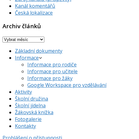
Kanál komentářů
Česká lokalizace
Archiv článků
Archiv
článků
Základní dokumenty
Informace
Informace pro rodiče
Informace pro učitele
Informace pro žáky
Google Workspace pro vzdělávání
Aktivity
Školní družina
Školní jídelna
Žákovská knížka
Fotogalerie
Kontakty
Prohlášení o přístupnosti