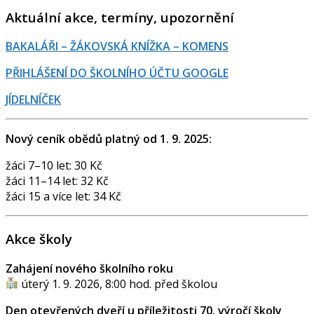
Aktuální akce, termíny, upozornění
BAKALÁŘI – ŽÁKOVSKÁ KNÍŽKA – KOMENS
PŘIHLÁŠENÍ DO ŠKOLNÍHO ÚČTU GOOGLE
JÍDELNÍČEK
Nový ceník obědů platný od 1. 9. 2025:
žáci 7–10 let: 30 Kč
žáci 11–14 let: 32 Kč
žáci 15 a více let: 34 Kč
Akce školy
Zahájení nového školního roku
úterý 1. 9. 2026, 8:00 hod. před školou
Den otevřených dveří u příležitosti 70. výročí školy