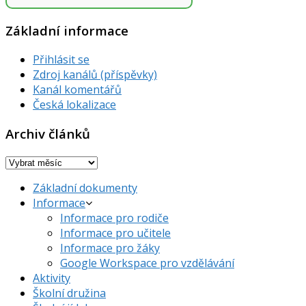
Základní informace
Přihlásit se
Zdroj kanálů (příspěvky)
Kanál komentářů
Česká lokalizace
Archiv článků
Archiv
článků
Základní dokumenty
Informace
Informace pro rodiče
Informace pro učitele
Informace pro žáky
Google Workspace pro vzdělávání
Aktivity
Školní družina