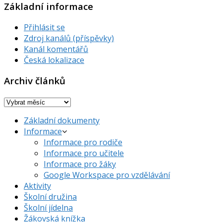
Základní informace
Přihlásit se
Zdroj kanálů (příspěvky)
Kanál komentářů
Česká lokalizace
Archiv článků
Archiv
článků
Základní dokumenty
Informace
Informace pro rodiče
Informace pro učitele
Informace pro žáky
Google Workspace pro vzdělávání
Aktivity
Školní družina
Školní jídelna
Žákovská knížka