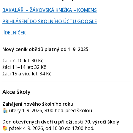
BAKALÁŘI – ŽÁKOVSKÁ KNÍŽKA – KOMENS
PŘIHLÁŠENÍ DO ŠKOLNÍHO ÚČTU GOOGLE
JÍDELNÍČEK
Nový ceník obědů platný od 1. 9. 2025:
žáci 7–10 let: 30 Kč
žáci 11–14 let: 32 Kč
žáci 15 a více let: 34 Kč
Akce školy
Zahájení nového školního roku
úterý 1. 9. 2026, 8:00 hod. před školou
Den otevřených dveří u příležitosti 70. výročí školy
pátek 4. 9. 2026, od 10:00 do 17:00 hod.