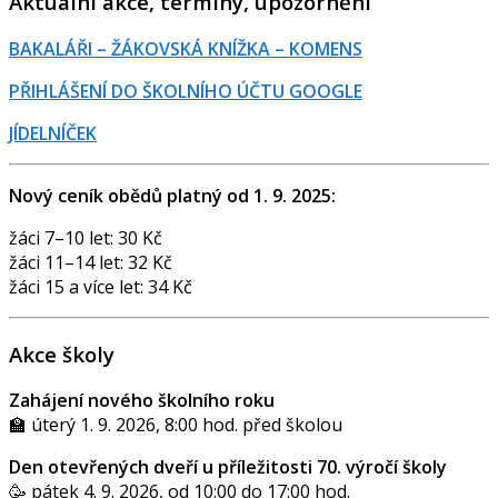
Aktuální akce, termíny, upozornění
BAKALÁŘI – ŽÁKOVSKÁ KNÍŽKA – KOMENS
PŘIHLÁŠENÍ DO ŠKOLNÍHO ÚČTU GOOGLE
JÍDELNÍČEK
Nový ceník obědů platný od 1. 9. 2025:
žáci 7–10 let: 30 Kč
žáci 11–14 let: 32 Kč
žáci 15 a více let: 34 Kč
Akce školy
Zahájení nového školního roku
🏫 úterý 1. 9. 2026, 8:00 hod. před školou
Den otevřených dveří u příležitosti 70. výročí školy
🥳 pátek 4. 9. 2026, od 10:00 do 17:00 hod.