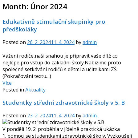
Month:
Únor 2024
Edukativně stimulační skupinky pro
předškoláky
Posted on
26. 2. 2024
11. 4. 2024
by
admin
Vážení rodiče,naší snahou je připravit vaše dítě co
nejlépe pro vstup do základní školy.Nabízíme proto
společné setkávání rodičů s dětmi a učitelkami ZŠ.
(Pokračování textu…)
Více
Posted in
Aktuality
Studentky střední zdravotnické školy v 5. B
Posted on
23. 2. 2024
11. 4. 2024
by
admin
V pondělí 19. 2. proběhla v jídelně praktická ukázka
1. pomoci se studentkami zdravotnické školy. Vyzkoušeli