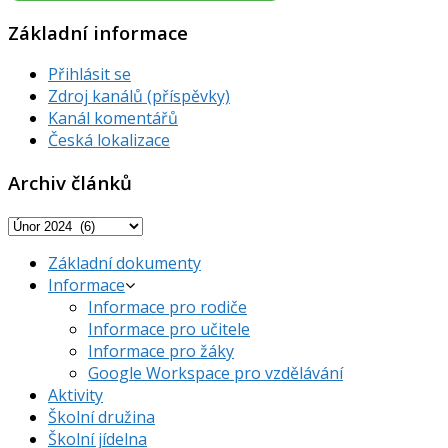
Základní informace
Přihlásit se
Zdroj kanálů (příspěvky)
Kanál komentářů
Česká lokalizace
Archiv článků
Archiv
článků
Základní dokumenty
Informace
Informace pro rodiče
Informace pro učitele
Informace pro žáky
Google Workspace pro vzdělávání
Aktivity
Školní družina
Školní jídelna