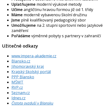
Uplatňujeme
moderní výukové metody
Učíme
angličtinu hravou formou již od 1. třídy
Máme
moderně vybavenou školní družinu
Jsme
plně kvalifikovaný pedagogický sbor
Umožňujeme
na 2. stupni sportovní nebo jazykové
zaměření
Pořádáme
výměnné pobyty s partnery v zahraničí
Užitečné odkazy
www.impera-akademie.cz
Blansko.cz
Jihomoravský kraj
Krajský školský portál
PPP Blansko
MŠMT
RVP.cz
Seznam.cz
Idnes.cz
Čistota ovzduší v Blansku