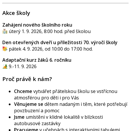
Akce školy
Zahájení nového školního roku
úterý 1. 9. 2026, 8:00 hod. před školou
Den otevřených dveří u příležitosti 70. výročí školy
pátek 4. 9. 2026, od 10:00 do 17:00 hod.
Adaptační kurz žáků 6. ročníku
9.-11. 9. 2026
Proč právě k nám?
Chceme
vytvářet přátelskou školu se vstřícnou
atmosférou pro děti i pro Vás
Věnujeme se
dětem nadaným i těm, které potřebují
povzbuzení a pomoc
Jsme
umístěni v klidné lokalitě v blízkosti
autobusové zastávky
Pracujeme
v učebnách s interaktivními tabulemi