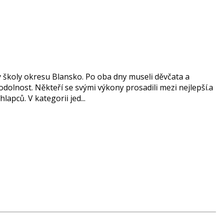
ly školy okresu Blansko. Po oba dny museli děvčata a
 odolnost. Někteří se svými výkony prosadili mezi nejlepší.a
apců. V kategorii jed...