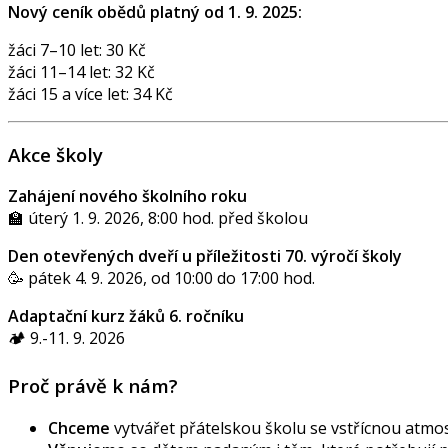
Nový ceník obědů platný od 1. 9. 2025:
žáci 7–10 let: 30 Kč
žáci 11–14 let: 32 Kč
žáci 15 a více let: 34 Kč
Akce školy
Zahájení nového školního roku
🏫 úterý 1. 9. 2026, 8:00 hod. před školou
Den otevřených dveří u příležitosti 70. výročí školy
🥳 pátek 4. 9. 2026, od 10:00 do 17:00 hod.
Adaptační kurz žáků 6. ročníku
🏕️ 9.-11. 9. 2026
Proč právě k nám?
Chceme
vytvářet přátelskou školu se vstřícnou atmos