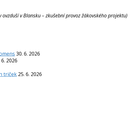
ity ovzduší v Blansku – zkušební provoz žákovského projektu)
Komens
30. 6. 2026
 6. 2026
h triček
25. 6. 2026