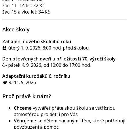
žáci 11–14 let: 32 Kč
žáci 15 a více let: 34 Kč
Akce školy
Zahájení nového školního roku
🏫 úterý 1. 9. 2026, 8:00 hod. před školou
Den otevřených dveří u příležitosti 70. výročí školy
🥳 pátek 4. 9. 2026, od 10:00 do 17:00 hod.
Adaptační kurz žáků 6. ročníku
🏕️ 9.-11. 9. 2026
Proč právě k nám?
Chceme
vytvářet přátelskou školu se vstřícnou
atmosférou pro děti i pro Vás
Věnujeme se
dětem nadaným i těm, které potřebují
povzbuzení a pomoc