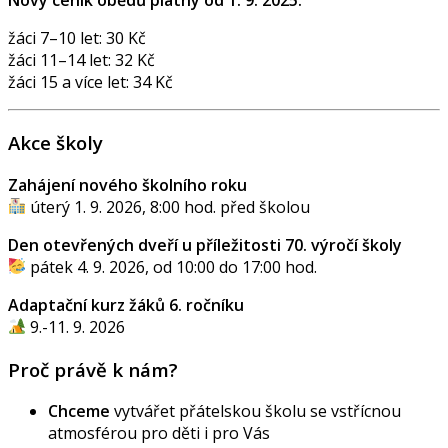
Nový ceník obědů platný od 1. 9. 2025:
žáci 7–10 let: 30 Kč
žáci 11–14 let: 32 Kč
žáci 15 a více let: 34 Kč
Akce školy
Zahájení nového školního roku
úterý 1. 9. 2026, 8:00 hod. před školou
Den otevřených dveří u příležitosti 70. výročí školy
pátek 4. 9. 2026, od 10:00 do 17:00 hod.
Adaptační kurz žáků 6. ročníku
9.-11. 9. 2026
Proč právě k nám?
Chceme
vytvářet přátelskou školu se vstřícnou
atmosférou pro děti i pro Vás