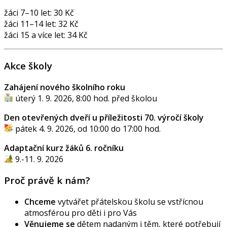
žáci 7–10 let: 30 Kč
žáci 11–14 let: 32 Kč
žáci 15 a více let: 34 Kč
Akce školy
Zahájení nového školního roku
úterý 1. 9. 2026, 8:00 hod. před školou
Den otevřených dveří u příležitosti 70. výročí školy
pátek 4. 9. 2026, od 10:00 do 17:00 hod.
Adaptační kurz žáků 6. ročníku
9.-11. 9. 2026
Proč právě k nám?
Chceme
vytvářet přátelskou školu se vstřícnou
atmosférou pro děti i pro Vás
Věnujeme se
dětem nadaným i těm, které potřebují