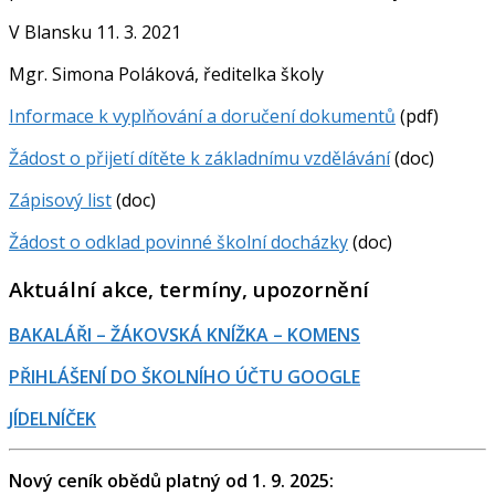
V Blansku 11. 3. 2021
Mgr. Simona Poláková, ředitelka školy
Informace k vyplňování a doručení dokumentů
(pdf)
Žádost o přijetí dítěte k základnímu vzdělávání
(doc)
Zápisový list
(doc)
Žádost o odklad povinné školní docházky
(doc)
Aktuální akce, termíny, upozornění
BAKALÁŘI – ŽÁKOVSKÁ KNÍŽKA – KOMENS
PŘIHLÁŠENÍ DO ŠKOLNÍHO ÚČTU GOOGLE
JÍDELNÍČEK
Nový ceník obědů platný od 1. 9. 2025: