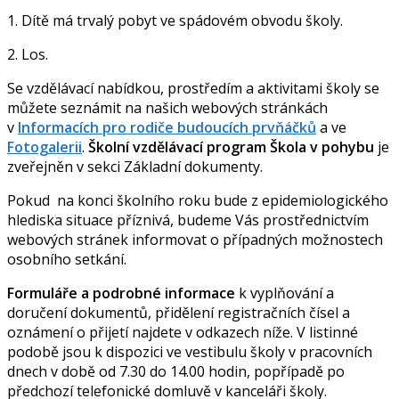
1. Dítě má trvalý pobyt ve spádovém obvodu školy.
2. Los.
Se vzdělávací nabídkou, prostředím a aktivitami školy se
můžete seznámit na našich webových stránkách
v
Informacích pro rodiče budoucích prvňáčků
a ve
Fotogalerii
.
Školní vzdělávací program Škola v pohybu
je
zveřejněn v sekci Základní dokumenty.
Pokud na konci školního roku bude z epidemiologického
hlediska situace příznivá, budeme Vás prostřednictvím
webových stránek informovat o případných možnostech
osobního setkání.
Formuláře a
podrobné informace
k vyplňování a
doručení dokumentů, přidělení registračních čísel a
oznámení o přijetí najdete v odkazech níže. V listinné
podobě jsou k dispozici ve vestibulu školy v pracovních
dnech v době od 7.30 do 14.00 hodin, popřípadě po
předchozí telefonické domluvě v kanceláři školy.