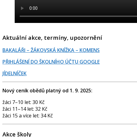
Aktuální akce, termíny, upozornění
BAKALÁŘI – ŽÁKOVSKÁ KNÍŽKA – KOMENS
PŘIHLÁŠENÍ DO ŠKOLNÍHO ÚČTU GOOGLE
JÍDELNÍČEK
Nový ceník obědů platný od 1. 9. 2025:
žáci 7–10 let: 30 Kč
žáci 11–14 let: 32 Kč
žáci 15 a více let: 34 Kč
Akce školy