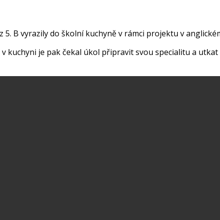
5. B vyrazily do školní kuchyně v rámci projektu v anglickém
 kuchyni je pak čekal úkol připravit svou specialitu a utkat