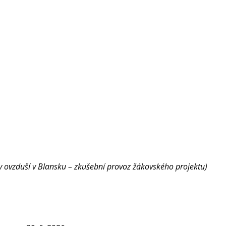
ity ovzduší v Blansku – zkušební provoz žákovského projektu)