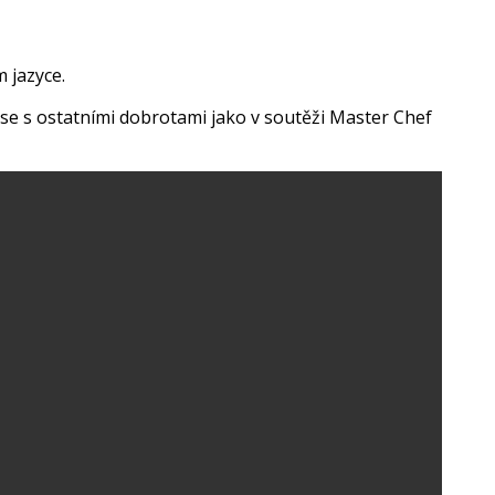
 jazyce.
 se s ostatními dobrotami jako v soutěži Master Chef