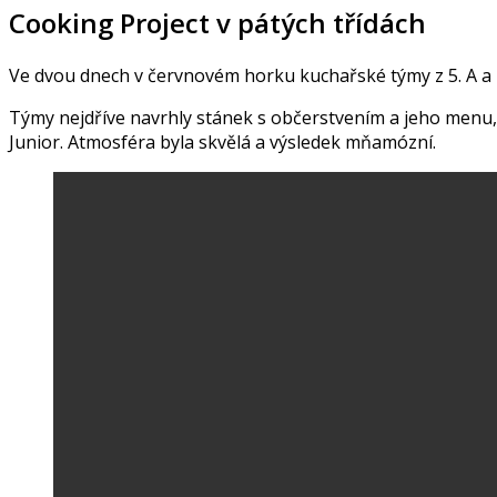
Cooking Project v pátých třídách
Ve dvou dnech v červnovém horku kuchařské týmy z 5. A a z 
Týmy nejdříve navrhly stánek s občerstvením a jeho menu, v
Junior. Atmosféra byla skvělá a výsledek mňamózní.