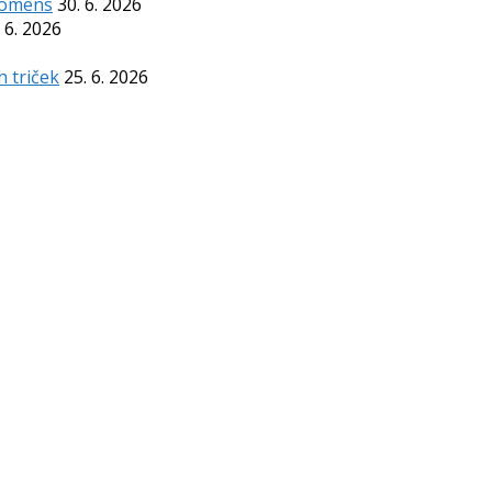
Komens
30. 6. 2026
 6. 2026
h triček
25. 6. 2026