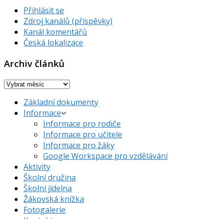
Přihlásit se
Zdroj kanálů (příspěvky)
Kanál komentářů
Česká lokalizace
Archiv článků
Archiv
článků
Základní dokumenty
Informace
Informace pro rodiče
Informace pro učitele
Informace pro žáky
Google Workspace pro vzdělávání
Aktivity
Školní družina
Školní jídelna
Žákovská knížka
Fotogalerie