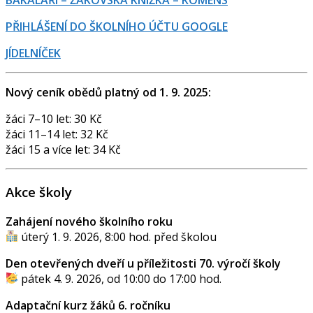
BAKALÁŘI – ŽÁKOVSKÁ KNÍŽKA – KOMENS
PŘIHLÁŠENÍ DO ŠKOLNÍHO ÚČTU GOOGLE
JÍDELNÍČEK
Nový ceník obědů platný od 1. 9. 2025:
žáci 7–10 let: 30 Kč
žáci 11–14 let: 32 Kč
žáci 15 a více let: 34 Kč
Akce školy
Zahájení nového školního roku
úterý 1. 9. 2026, 8:00 hod. před školou
Den otevřených dveří u příležitosti 70. výročí školy
pátek 4. 9. 2026, od 10:00 do 17:00 hod.
Adaptační kurz žáků 6. ročníku