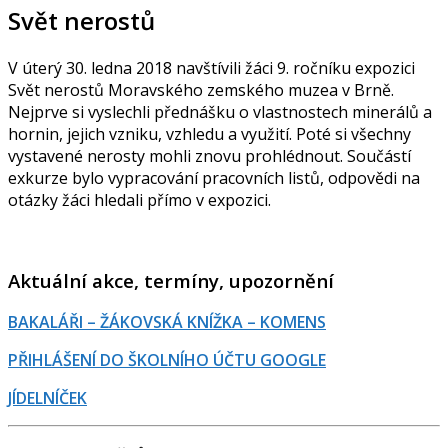
Svět nerostů
V úterý 30. ledna 2018 navštívili žáci 9. ročníku expozici
Svět nerostů Moravského zemského muzea v Brně.
Nejprve si vyslechli přednášku o vlastnostech minerálů a
hornin, jejich vzniku, vzhledu a využití. Poté si všechny
vystavené nerosty mohli znovu prohlédnout. Součástí
exkurze bylo vypracování pracovních listů, odpovědi na
otázky žáci hledali přímo v expozici.
Aktuální akce, termíny, upozornění
BAKALÁŘI – ŽÁKOVSKÁ KNÍŽKA – KOMENS
PŘIHLÁŠENÍ DO ŠKOLNÍHO ÚČTU GOOGLE
JÍDELNÍČEK