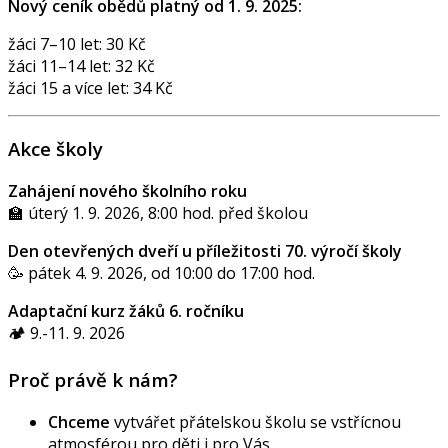
Nový ceník obědů platný od 1. 9. 2025:
žáci 7–10 let: 30 Kč
žáci 11–14 let: 32 Kč
žáci 15 a více let: 34 Kč
Akce školy
Zahájení nového školního roku
🏫 úterý 1. 9. 2026, 8:00 hod. před školou
Den otevřených dveří u příležitosti 70. výročí školy
🥳 pátek 4. 9. 2026, od 10:00 do 17:00 hod.
Adaptační kurz žáků 6. ročníku
🏕️ 9.-11. 9. 2026
Proč právě k nám?
Chceme
vytvářet přátelskou školu se vstřícnou
atmosférou pro děti i pro Vás