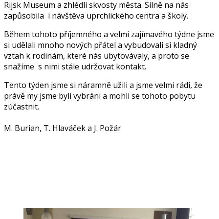
Rijsk Museum a zhlédli skvosty města. Silně na nás
zapůsobila i návštěva uprchlického centra a školy.
Během tohoto příjemného a velmi zajímavého týdne jsme
si udělali mnoho nových přátel a vybudovali si kladný
vztah k rodinám, které nás ubytovávaly, a proto se
snažíme s nimi stále udržovat kontakt.
Tento týden jsme si náramně užili a jsme velmi rádi, že
právě my jsme byli vybráni a mohli se tohoto pobytu
zúčastnit.
M. Burian, T. Hlaváček a J. Požár