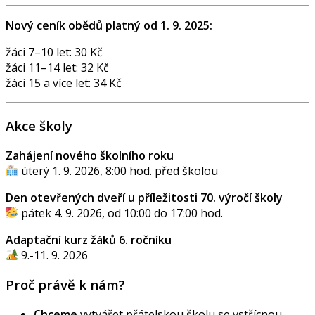
Nový ceník obědů platný od 1. 9. 2025:
žáci 7–10 let: 30 Kč
žáci 11–14 let: 32 Kč
žáci 15 a více let: 34 Kč
Akce školy
Zahájení nového školního roku
úterý 1. 9. 2026, 8:00 hod. před školou
Den otevřených dveří u příležitosti 70. výročí školy
pátek 4. 9. 2026, od 10:00 do 17:00 hod.
Adaptační kurz žáků 6. ročníku
9.-11. 9. 2026
Proč právě k nám?
Chceme
vytvářet přátelskou školu se vstřícnou