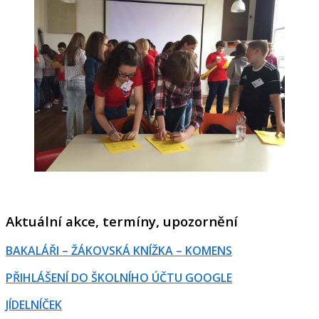
Aktuální akce, termíny, upozornění
BAKALÁŘI – ŽÁKOVSKÁ KNÍŽKA – KOMENS
PŘIHLÁŠENÍ DO ŠKOLNÍHO ÚČTU GOOGLE
JÍDELNÍČEK