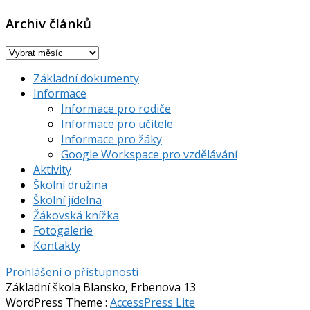
Archiv článků
Archiv
článků
Základní dokumenty
Informace
Informace pro rodiče
Informace pro učitele
Informace pro žáky
Google Workspace pro vzdělávání
Aktivity
Školní družina
Školní jídelna
Žákovská knížka
Fotogalerie
Kontakty
Prohlášení o přístupnosti
Základní škola Blansko, Erbenova 13
WordPress Theme
:
AccessPress Lite