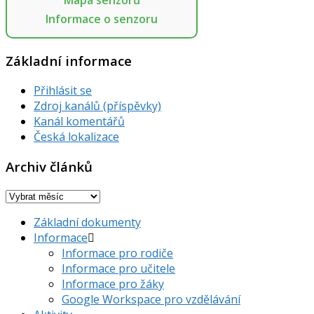
Mapa senzorů
Informace o senzoru
Základní informace
Přihlásit se
Zdroj kanálů (příspěvky)
Kanál komentářů
Česká lokalizace
Archiv článků
Archiv
článků
Základní dokumenty
Informace
Informace pro rodiče
Informace pro učitele
Informace pro žáky
Google Workspace pro vzdělávání