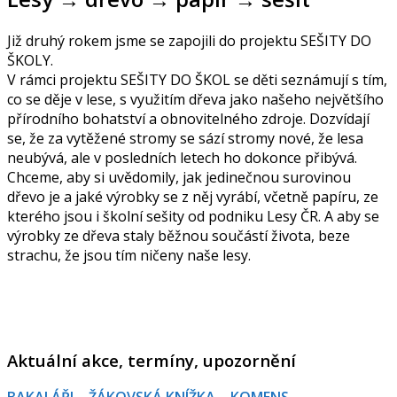
Již druhý rokem jsme se zapojili do projektu SEŠITY DO
ŠKOLY.
V rámci projektu SEŠITY DO ŠKOL se děti seznámují s tím,
co se děje v lese, s využitím dřeva jako našeho největšího
přírodního bohatství a obnovitelného zdroje. Dozvídají
se, že za vytěžené stromy se sází stromy nové, že lesa
neubývá, ale v posledních letech ho dokonce přibývá.
Chceme, aby si uvědomily, jak jedinečnou surovinou
dřevo je a jaké výrobky se z něj vyrábí, včetně papíru, ze
kterého jsou i školní sešity od podniku Lesy ČR. A aby se
výrobky ze dřeva staly běžnou součástí života, beze
strachu, že jsou tím ničeny naše lesy.
Aktuální akce, termíny, upozornění