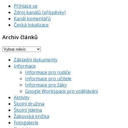
Přihlásit se
Zdroj kanálů (příspěvky)
Kanál komentářů
Česká lokalizace
Archiv článků
Archiv
článků
Základní dokumenty
Informace
Informace pro rodiče
Informace pro učitele
Informace pro žáky
Google Workspace pro vzdělávání
Aktivity
Školní družina
Školní jídelna
Žákovská knížka
Fotogalerie