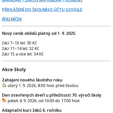
BAKALÁŘI – ŽÁKOVSKÁ KNÍŽKA – KOMENS
PŘIHLÁŠENÍ DO ŠKOLNÍHO ÚČTU GOOGLE
JÍDELNÍČEK
Nový ceník obědů platný od 1. 9. 2025:
žáci 7–10 let: 30 Kč
žáci 11–14 let: 32 Kč
žáci 15 a více let: 34 Kč
Akce školy
Zahájení nového školního roku
úterý 1. 9. 2026, 8:00 hod. před školou
Den otevřených dveří u příležitosti 70. výročí školy
pátek 4. 9. 2026, od 10:00 do 17:00 hod.
Adaptační kurz žáků 6. ročníku