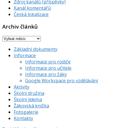
Zdroj kanálů (příspěvky)
Kanál komentářů
Česká lokalizace
Archiv článků
Archiv
článků
Základní dokumenty
Informace
Informace pro rodiče
Informace pro učitele
Informace pro žáky
Google Workspace pro vzdělávání
Aktivity
Školní družina
Školní jídelna
Žákovská knížka
Fotogalerie
Kontakty