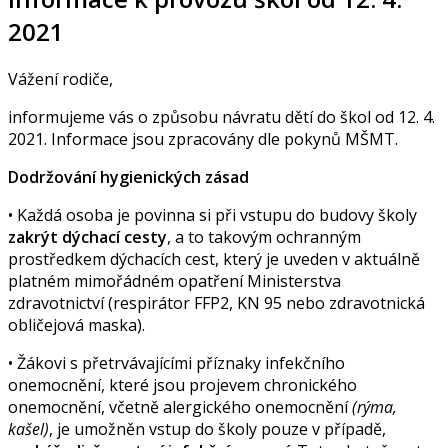
2021
Vážení rodiče,
informujeme vás o způsobu návratu dětí do škol od 12. 4.
2021. Informace jsou zpracovány dle pokynů MŠMT.
Dodržování hygienických zásad
• Každá osoba je povinna si při vstupu do budovy školy
zakrýt dýchací cesty
, a to takovým ochranným
prostředkem dýchacích cest, který je uveden v aktuálně
platném mimořádném opatření Ministerstva
zdravotnictví (respirátor FFP2, KN 95 nebo zdravotnická
obličejová maska).
• Žákovi s přetrvávajícími příznaky infekčního
onemocnění, které jsou projevem chronického
onemocnění, včetně alergického onemocnění
(rýma,
kašel)
, je umožněn vstup do školy pouze v případě,