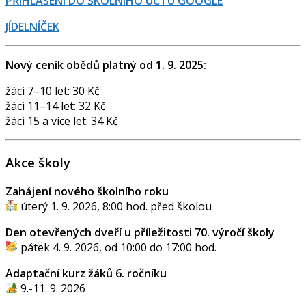
PŘIHLÁŠENÍ DO ŠKOLNÍHO ÚČTU GOOGLE
JÍDELNÍČEK
Nový ceník obědů platný od 1. 9. 2025:
žáci 7–10 let: 30 Kč
žáci 11–14 let: 32 Kč
žáci 15 a více let: 34 Kč
Akce školy
Zahájení nového školního roku
úterý 1. 9. 2026, 8:00 hod. před školou
Den otevřených dveří u příležitosti 70. výročí školy
pátek 4. 9. 2026, od 10:00 do 17:00 hod.
Adaptační kurz žáků 6. ročníku
9.-11. 9. 2026