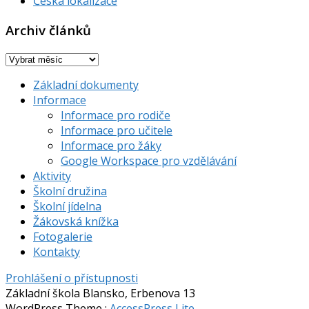
Česká lokalizace
Archiv článků
Archiv
článků
Základní dokumenty
Informace
Informace pro rodiče
Informace pro učitele
Informace pro žáky
Google Workspace pro vzdělávání
Aktivity
Školní družina
Školní jídelna
Žákovská knížka
Fotogalerie
Kontakty
Prohlášení o přístupnosti
Základní škola Blansko, Erbenova 13
WordPress Theme
:
AccessPress Lite