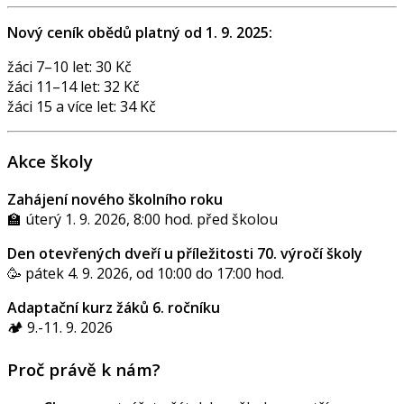
Nový ceník obědů platný od 1. 9. 2025:
žáci 7–10 let: 30 Kč
žáci 11–14 let: 32 Kč
žáci 15 a více let: 34 Kč
Akce školy
Zahájení nového školního roku
🏫 úterý 1. 9. 2026, 8:00 hod. před školou
Den otevřených dveří u příležitosti 70. výročí školy
🥳 pátek 4. 9. 2026, od 10:00 do 17:00 hod.
Adaptační kurz žáků 6. ročníku
🏕️ 9.-11. 9. 2026
Proč právě k nám?