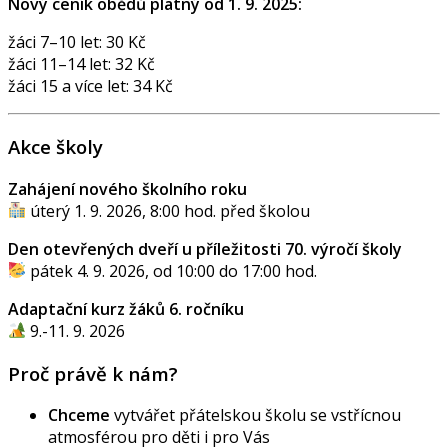
Nový ceník obědů platný od 1. 9. 2025:
žáci 7–10 let: 30 Kč
žáci 11–14 let: 32 Kč
žáci 15 a více let: 34 Kč
Akce školy
Zahájení nového školního roku
úterý 1. 9. 2026, 8:00 hod. před školou
Den otevřených dveří u příležitosti 70. výročí školy
pátek 4. 9. 2026, od 10:00 do 17:00 hod.
Adaptační kurz žáků 6. ročníku
9.-11. 9. 2026
Proč právě k nám?
Chceme
vytvářet přátelskou školu se vstřícnou
atmosférou pro děti i pro Vás