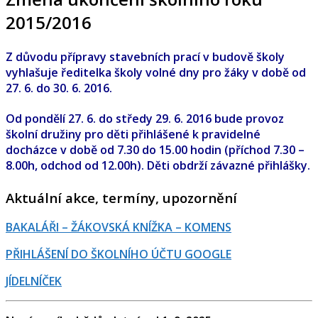
2015/2016
Z důvodu přípravy stavebních prací v budově školy
vyhlašuje ředitelka školy volné dny pro žáky v době od
27. 6. do 30. 6. 2016.
Od pondělí 27. 6. do středy 29. 6. 2016 bude provoz
školní družiny pro děti přihlášené k pravidelné
docházce v době od 7.30 do 15.00 hodin (příchod 7.30 –
8.00h, odchod od 12.00h). Děti obdrží závazné přihlášky.
Aktuální akce, termíny, upozornění
BAKALÁŘI – ŽÁKOVSKÁ KNÍŽKA – KOMENS
PŘIHLÁŠENÍ DO ŠKOLNÍHO ÚČTU GOOGLE
JÍDELNÍČEK