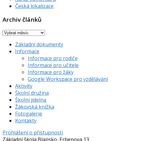
Česká lokalizace
Archiv článků
Archiv
článků
Základní dokumenty
Informace
Informace pro rodiče
Informace pro učitele
Informace pro žáky
Google Workspace pro vzdělávání
Aktivity
Školní družina
Školní jídelna
Žákovská knížka
Fotogalerie
Kontakty
Prohlášení o přístupnosti
Základní škola Blansko, Erbenova 13