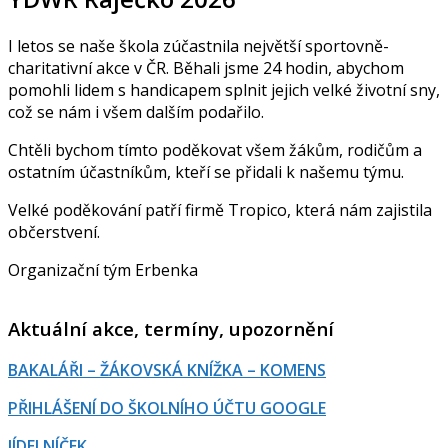
I letos se naše škola zúčastnila největší sportovně-
charitativní akce v ČR. Běhali jsme 24 hodin, abychom
pomohli lidem s handicapem splnit jejich velké životní sny,
což se nám i všem dalším podařilo.
Chtěli bychom tímto poděkovat všem žákům, rodičům a
ostatním účastníkům, kteří se přidali k našemu týmu.
Velké poděkování patří firmě Tropico, která nám zajistila
občerstvení.
Organizační tým Erbenka
Aktuální akce, termíny, upozornění
BAKALÁŘI – ŽÁKOVSKÁ KNÍŽKA – KOMENS
PŘIHLÁŠENÍ DO ŠKOLNÍHO ÚČTU GOOGLE
JÍDELNÍČEK