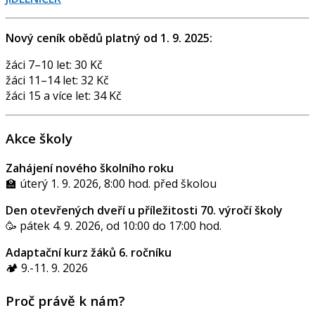
Nový ceník obědů platný od 1. 9. 2025:
žáci 7–10 let: 30 Kč
žáci 11–14 let: 32 Kč
žáci 15 a více let: 34 Kč
Akce školy
Zahájení nového školního roku
🏫 úterý 1. 9. 2026, 8:00 hod. před školou
Den otevřených dveří u příležitosti 70. výročí školy
🥳 pátek 4. 9. 2026, od 10:00 do 17:00 hod.
Adaptační kurz žáků 6. ročníku
🏕️ 9.-11. 9. 2026
Proč právě k nám?