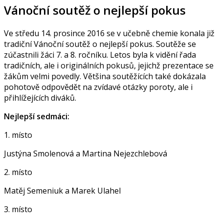
Vánoční soutěž o nejlepší pokus
Ve středu 14. prosince 2016 se v učebně chemie konala již
tradiční Vánoční soutěž o nejlepší pokus. Soutěže se
zúčastnili žáci 7. a 8. ročníku. Letos byla k vidění řada
tradičních, ale i originálních pokusů, jejichž prezentace se
žákům velmi povedly. Většina soutěžících také dokázala
pohotově odpovědět na zvídavé otázky poroty, ale i
přihlížejících diváků.
Nejlepší sedmáci:
1. místo
Justýna Smolenová a Martina Nejezchlebová
2. místo
Matěj Semeniuk a Marek Ulahel
3. místo