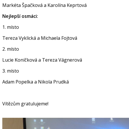
Markéta Špačková a Karolína Keprtová
Nejlepší osmáci:
1. místo
Tereza Vyklická a Michaela Fojtová
2. místo
Lucie Koníčková a Tereza Vágnerová
3. místo
Adam Popelka a Nikola Prudká
Vítězům gratulujeme!