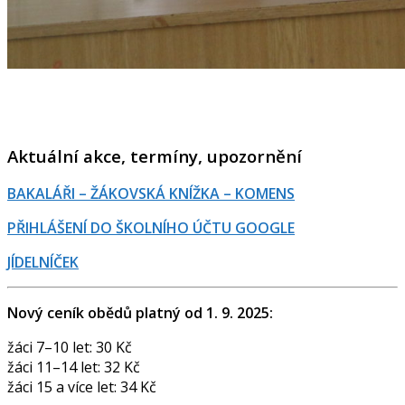
Aktuální akce, termíny, upozornění
BAKALÁŘI – ŽÁKOVSKÁ KNÍŽKA – KOMENS
PŘIHLÁŠENÍ DO ŠKOLNÍHO ÚČTU GOOGLE
JÍDELNÍČEK
Nový ceník obědů platný od 1. 9. 2025:
žáci 7–10 let: 30 Kč
žáci 11–14 let: 32 Kč
žáci 15 a více let: 34 Kč