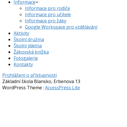
Informace
Informace pro rodiče
Informace pro učitele
Informace pro žáky
Google Workspace pro vzdělávání
Aktivity
Školní družina
Školní jídelna
Žákovská knížka
Fotogalerie
Kontakty
Prohlášení o přístupnosti
Základní škola Blansko, Erbenova 13
WordPress Theme
:
AccessPress Lite