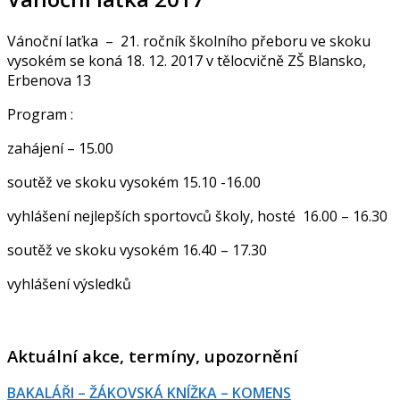
Vánoční laťka – 21. ročník školního přeboru ve skoku
vysokém se koná 18. 12. 2017 v tělocvičně ZŠ Blansko,
Erbenova 13
Program :
zahájení – 15.00
soutěž ve skoku vysokém 15.10 -16.00
vyhlášení nejlepších sportovců školy, hosté 16.00 – 16.30
soutěž ve skoku vysokém 16.40 – 17.30
vyhlášení výsledků
Aktuální akce, termíny, upozornění
BAKALÁŘI – ŽÁKOVSKÁ KNÍŽKA – KOMENS