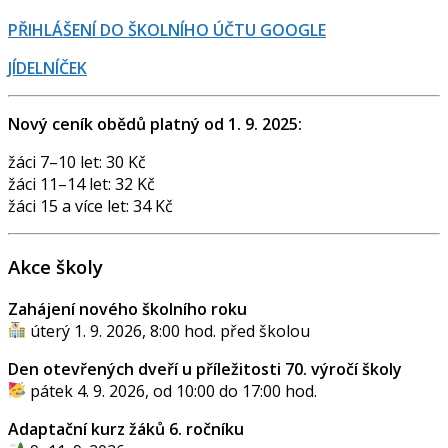
PŘIHLÁŠENÍ DO ŠKOLNÍHO ÚČTU GOOGLE
JÍDELNÍČEK
Nový ceník obědů platný od 1. 9. 2025:
žáci 7–10 let: 30 Kč
žáci 11–14 let: 32 Kč
žáci 15 a více let: 34 Kč
Akce školy
Zahájení nového školního roku
úterý 1. 9. 2026, 8:00 hod. před školou
Den otevřených dveří u příležitosti 70. výročí školy
pátek 4. 9. 2026, od 10:00 do 17:00 hod.
Adaptační kurz žáků 6. ročníku