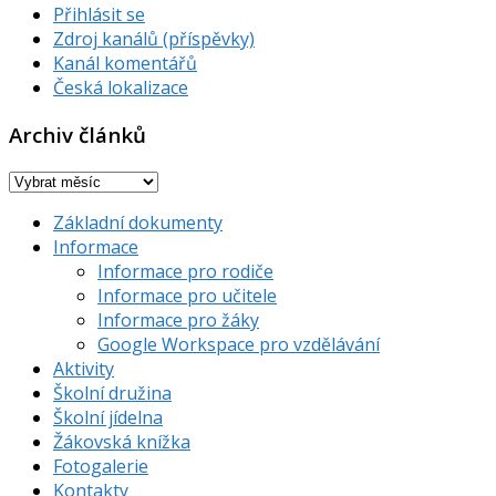
Přihlásit se
Zdroj kanálů (příspěvky)
Kanál komentářů
Česká lokalizace
Archiv článků
Archiv
článků
Základní dokumenty
Informace
Informace pro rodiče
Informace pro učitele
Informace pro žáky
Google Workspace pro vzdělávání
Aktivity
Školní družina
Školní jídelna
Žákovská knížka
Fotogalerie
Kontakty