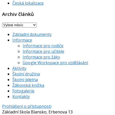
Česká lokalizace
Archiv článků
Archiv
článků
Základní dokumenty
Informace
Informace pro rodiče
Informace pro učitele
Informace pro žáky
Google Workspace pro vzdělávání
Aktivity
Školní družina
Školní jídelna
Žákovská knížka
Fotogalerie
Kontakty
Prohlášení o přístupnosti
Základní škola Blansko, Erbenova 13