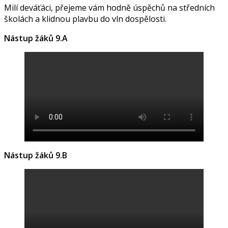
Milí deváťáci, přejeme vám hodně úspěchů na středních
školách a klidnou plavbu do vln dospělosti.
Nástup žáků 9.A
Nástup žáků 9.B