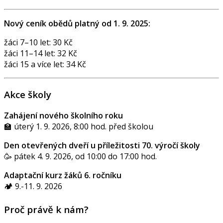
Nový ceník obědů platný od 1. 9. 2025:
žáci 7–10 let: 30 Kč
žáci 11–14 let: 32 Kč
žáci 15 a více let: 34 Kč
Akce školy
Zahájení nového školního roku
🏫 úterý 1. 9. 2026, 8:00 hod. před školou
Den otevřených dveří u příležitosti 70. výročí školy
🥳 pátek 4. 9. 2026, od 10:00 do 17:00 hod.
Adaptační kurz žáků 6. ročníku
🏕️ 9.-11. 9. 2026
Proč právě k nám?