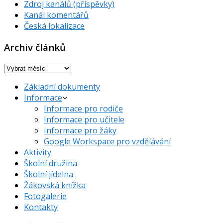
Zdroj kanálů (příspěvky)
Kanál komentářů
Česká lokalizace
Archiv článků
Archiv
článků
Základní dokumenty
Informace
Informace pro rodiče
Informace pro učitele
Informace pro žáky
Google Workspace pro vzdělávání
Aktivity
Školní družina
Školní jídelna
Žákovská knížka
Fotogalerie
Kontakty