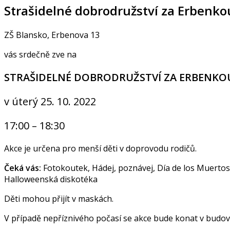
Strašidelné dobrodružství za Erbenko
ZŠ Blansko, Erbenova 13
vás srdečně zve na
STRAŠIDELNÉ DOBRODRUŽSTVÍ ZA ERBENKO
v úterý 25. 10. 2022
17:00 – 18:30
Akce je určena pro menší děti v doprovodu rodičů.
Čeká vás:
Fotokoutek, Hádej, poznávej, Día de los Muertos,
Halloweenská diskotéka
Děti mohou přijít v maskách.
V případě nepříznivého počasí se akce bude konat v budo