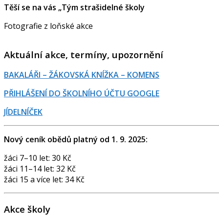
Těší se na vás „Tým strašidelné školy
Fotografie z loňské akce
Aktuální akce, termíny, upozornění
BAKALÁŘI – ŽÁKOVSKÁ KNÍŽKA – KOMENS
PŘIHLÁŠENÍ DO ŠKOLNÍHO ÚČTU GOOGLE
JÍDELNÍČEK
Nový ceník obědů platný od 1. 9. 2025:
žáci 7–10 let: 30 Kč
žáci 11–14 let: 32 Kč
žáci 15 a více let: 34 Kč
Akce školy