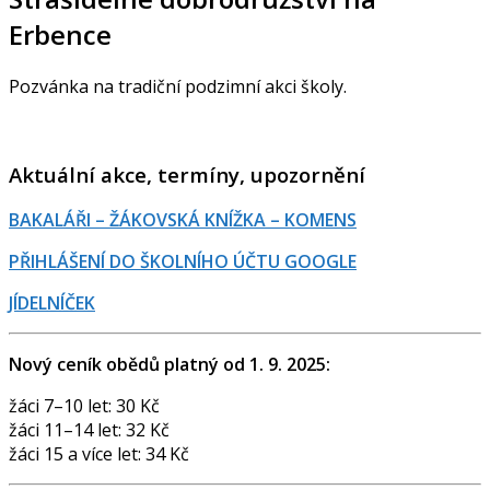
Erbence
Pozvánka na tradiční podzimní akci školy.
Aktuální akce, termíny, upozornění
BAKALÁŘI – ŽÁKOVSKÁ KNÍŽKA – KOMENS
PŘIHLÁŠENÍ DO ŠKOLNÍHO ÚČTU GOOGLE
JÍDELNÍČEK
Nový ceník obědů platný od 1. 9. 2025:
žáci 7–10 let: 30 Kč
žáci 11–14 let: 32 Kč
žáci 15 a více let: 34 Kč