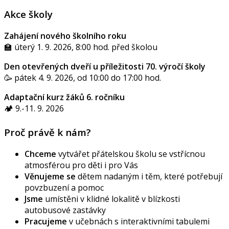
Akce školy
Zahájení nového školního roku
🏫 úterý 1. 9. 2026, 8:00 hod. před školou
Den otevřených dveří u příležitosti 70. výročí školy
🥳 pátek 4. 9. 2026, od 10:00 do 17:00 hod.
Adaptační kurz žáků 6. ročníku
🏕️ 9.-11. 9. 2026
Proč právě k nám?
Chceme
vytvářet přátelskou školu se vstřícnou
atmosférou pro děti i pro Vás
Věnujeme se
dětem nadaným i těm, které potřebují
povzbuzení a pomoc
Jsme
umístěni v klidné lokalitě v blízkosti
autobusové zastávky
Pracujeme
v učebnách s interaktivními tabulemi