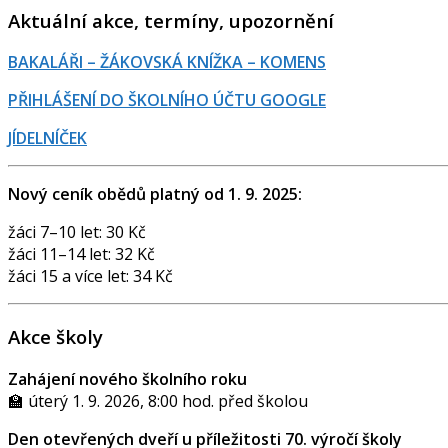
Aktuální akce, termíny, upozornění
BAKALÁŘI – ŽÁKOVSKÁ KNÍŽKA – KOMENS
PŘIHLÁŠENÍ DO ŠKOLNÍHO ÚČTU GOOGLE
JÍDELNÍČEK
Nový ceník obědů platný od 1. 9. 2025:
žáci 7–10 let: 30 Kč
žáci 11–14 let: 32 Kč
žáci 15 a více let: 34 Kč
Akce školy
Zahájení nového školního roku
🏫 úterý 1. 9. 2026, 8:00 hod. před školou
Den otevřených dveří u příležitosti 70. výročí školy