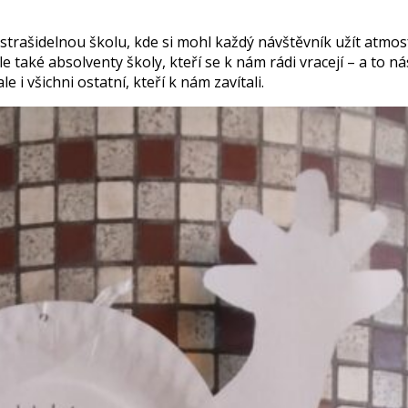
 strašidelnou školu, kde si mohl každý návštěvník užít atmosfé
e také absolventy školy, kteří se k nám rádi vracejí – a to nás
 i všichni ostatní, kteří k nám zavítali.