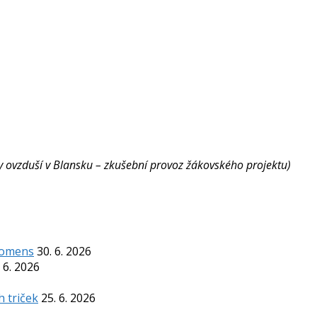
ity ovzduší v Blansku – zkušební provoz žákovského projektu)
Komens
30. 6. 2026
 6. 2026
h triček
25. 6. 2026