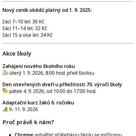
Nový ceník obědů platný od 1. 9. 2025:
žáci 7–10 let: 30 Kč
žáci 11–14 let: 32 Kč
žáci 15 a více let: 34 Kč
Akce školy
Zahájení nového školního roku
úterý 1. 9. 2026, 8:00 hod. před školou
Den otevřených dveří u příležitosti 70. výročí školy
pátek 4. 9. 2026, od 10:00 do 17:00 hod.
Adaptační kurz žáků 6. ročníku
9.-11. 9. 2026
Proč právě k nám?
Chceme
vytvářet přátelskou školu se vstřícnou