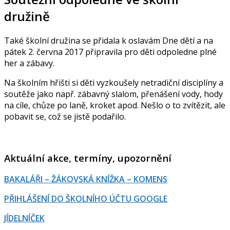
družině
Také školní družina se přidala k oslavám Dne dětí a na
pátek 2. června 2017 připravila pro děti odpoledne plné
her a zábavy.
Na školním hřišti si děti vyzkoušely netradiční disciplíny a
soutěže jako např. zábavný slalom, přenášení vody, hody
na cíle, chůze po laně, kroket apod. Nešlo o to zvítězit, ale
pobavit se, což se jistě podařilo.
Aktuální akce, termíny, upozornění
BAKALÁŘI – ŽÁKOVSKÁ KNÍŽKA – KOMENS
PŘIHLÁŠENÍ DO ŠKOLNÍHO ÚČTU GOOGLE
JÍDELNÍČEK