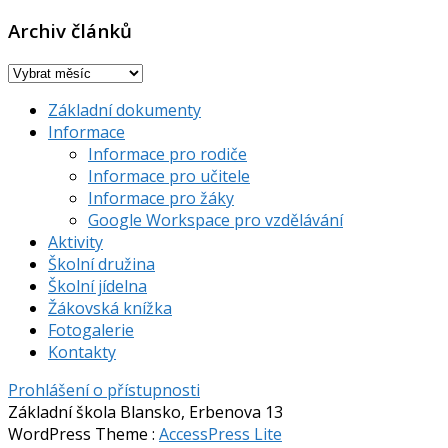
Archiv článků
Archiv
článků
Základní dokumenty
Informace
Informace pro rodiče
Informace pro učitele
Informace pro žáky
Google Workspace pro vzdělávání
Aktivity
Školní družina
Školní jídelna
Žákovská knížka
Fotogalerie
Kontakty
Prohlášení o přístupnosti
Základní škola Blansko, Erbenova 13
WordPress Theme
:
AccessPress Lite