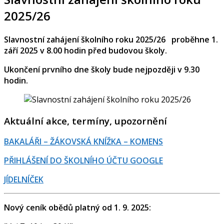
2025/26
Slavnostní zahájení školního roku 2025/26 proběhne 1.
září 2025 v 8.00 hodin před budovou školy.
Ukončení prvního dne školy bude nejpozději v 9.30
hodin.
Aktuální akce, termíny, upozornění
BAKALÁŘI – ŽÁKOVSKÁ KNÍŽKA – KOMENS
PŘIHLÁŠENÍ DO ŠKOLNÍHO ÚČTU GOOGLE
JÍDELNÍČEK
Nový ceník obědů platný od 1. 9. 2025: