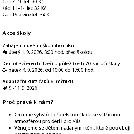
žáci 7–10 let: 30 Kč
žáci 11–14 let: 32 Kč
žáci 15 a více let: 34 Kč
Akce školy
Zahájení nového školního roku
🏫 úterý 1. 9. 2026, 8:00 hod. před školou
Den otevřených dveří u příležitosti 70. výročí školy
🥳 pátek 4. 9. 2026, od 10:00 do 17:00 hod.
Adaptační kurz žáků 6. ročníku
🏕️ 9.-11. 9. 2026
Proč právě k nám?
Chceme
vytvářet přátelskou školu se vstřícnou
atmosférou pro děti i pro Vás
Věnujeme se
dětem nadaným i těm, které potřebují