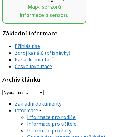
Mapa senzorů
Informace o senzoru
Základní informace
Přihlásit se
Zdroj kanálů (příspěvky)
Kanál komentářů
Česká lokalizace
Archiv článků
Archiv
článků
Základní dokumenty
Informace
Informace pro rodiče
Informace pro učitele
Informace pro žáky