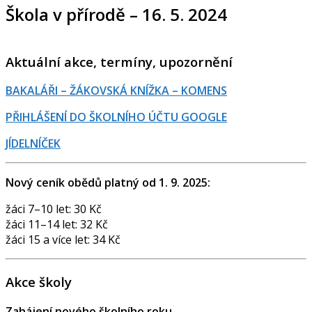
Škola v přírodě – 16. 5. 2024
Aktuální akce, termíny, upozornění
BAKALÁŘI – ŽÁKOVSKÁ KNÍŽKA – KOMENS
PŘIHLÁŠENÍ DO ŠKOLNÍHO ÚČTU GOOGLE
JÍDELNÍČEK
Nový ceník obědů platný od 1. 9. 2025:
žáci 7–10 let: 30 Kč
žáci 11–14 let: 32 Kč
žáci 15 a více let: 34 Kč
Akce školy
Zahájení nového školního roku