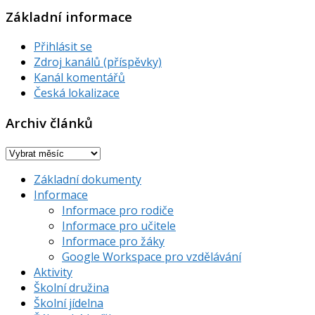
Základní informace
Přihlásit se
Zdroj kanálů (příspěvky)
Kanál komentářů
Česká lokalizace
Archiv článků
Archiv
článků
Základní dokumenty
Informace
Informace pro rodiče
Informace pro učitele
Informace pro žáky
Google Workspace pro vzdělávání
Aktivity
Školní družina
Školní jídelna