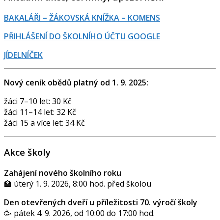
BAKALÁŘI – ŽÁKOVSKÁ KNÍŽKA – KOMENS
PŘIHLÁŠENÍ DO ŠKOLNÍHO ÚČTU GOOGLE
JÍDELNÍČEK
Nový ceník obědů platný od 1. 9. 2025:
žáci 7–10 let: 30 Kč
žáci 11–14 let: 32 Kč
žáci 15 a více let: 34 Kč
Akce školy
Zahájení nového školního roku
🏫 úterý 1. 9. 2026, 8:00 hod. před školou
Den otevřených dveří u příležitosti 70. výročí školy
🥳 pátek 4. 9. 2026, od 10:00 do 17:00 hod.