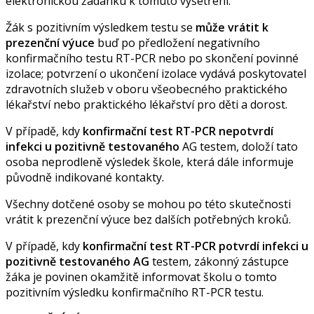
elektronickou žádanku k tomuto vyšetření.
Žák s pozitivním výsledkem testu se
může vrátit k
prezenční výuce
buď po předložení negativního
konfirmačního testu RT-PCR nebo po skončení povinné
izolace; potvrzení o ukončení izolace vydává poskytovatel
zdravotních služeb v oboru všeobecného praktického
lékařství nebo praktického lékařství pro děti a dorost.
V případě, kdy
konfirmační test RT-PCR nepotvrdí
infekci u pozitivně testovaného
AG testem, doloží tato
osoba neprodleně výsledek škole, která dále informuje
původně indikované kontakty.
Všechny dotčené osoby se mohou po této skutečnosti
vrátit k prezenční výuce bez dalších potřebných kroků.
V případě, kdy
konfirmační test RT-PCR potvrdí infekci u
pozitivně testovaného AG
testem, zákonný zástupce
žáka je povinen okamžitě informovat školu o tomto
pozitivním výsledku konfirmačního RT-PCR testu.