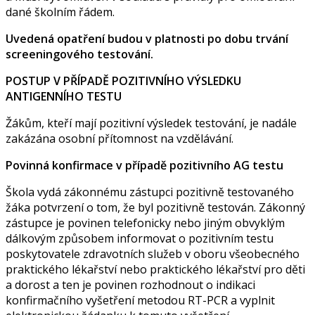
dané školním řádem.
Uvedená opatření budou v platnosti po dobu trvání
screeningového testování.
POSTUP V PŘÍPADĚ POZITIVNÍHO VÝSLEDKU
ANTIGENNÍHO TESTU
Žákům, kteří mají pozitivní výsledek testování, je nadále
zakázána osobní přítomnost na vzdělávání.
Povinná konfirmace v případě pozitivního AG testu
Škola vydá zákonnému zástupci pozitivně testovaného
žáka potvrzení o tom, že byl pozitivně testován. Zákonný
zástupce je povinen telefonicky nebo jiným obvyklým
dálkovým způsobem informovat o pozitivním testu
poskytovatele zdravotních služeb v oboru všeobecného
praktického lékařství nebo praktického lékařství pro děti
a dorost a ten je povinen rozhodnout o indikaci
konfirmačního vyšetření metodou RT-PCR a vyplnit