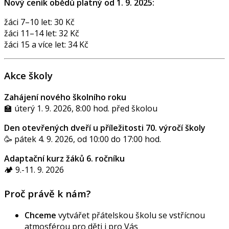
Nový ceník obědů platný od 1. 9. 2025:
žáci 7–10 let: 30 Kč
žáci 11–14 let: 32 Kč
žáci 15 a více let: 34 Kč
Akce školy
Zahájení nového školního roku
🏫 úterý 1. 9. 2026, 8:00 hod. před školou
Den otevřených dveří u příležitosti 70. výročí školy
🥳 pátek 4. 9. 2026, od 10:00 do 17:00 hod.
Adaptační kurz žáků 6. ročníku
🏕️ 9.-11. 9. 2026
Proč právě k nám?
Chceme
vytvářet přátelskou školu se vstřícnou
atmosférou pro děti i pro Vás