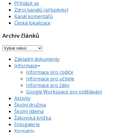
Přihlásit se
Zdroj kanálů (příspěvky)
Kanál komentářů
Česká lokalizace
Archiv článků
Archiv
článků
Základní dokumenty
Informace
Informace pro rodiče
Informace pro učitele
Informace pro žáky
Google Workspace pro vzdělávání
Aktivity
Školní družina
Školní jídelna
Žákovská knížka
Fotogalerie
Kontakty