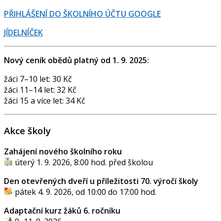
PŘIHLÁŠENÍ DO ŠKOLNÍHO ÚČTU GOOGLE
JÍDELNÍČEK
Nový ceník obědů platný od 1. 9. 2025:
žáci 7–10 let: 30 Kč
žáci 11–14 let: 32 Kč
žáci 15 a více let: 34 Kč
Akce školy
Zahájení nového školního roku
úterý 1. 9. 2026, 8:00 hod. před školou
Den otevřených dveří u příležitosti 70. výročí školy
pátek 4. 9. 2026, od 10:00 do 17:00 hod.
Adaptační kurz žáků 6. ročníku