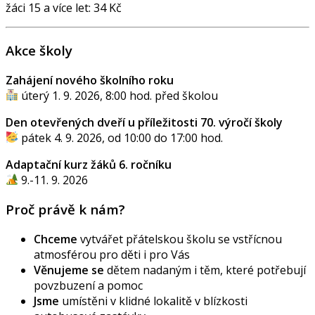
žáci 15 a více let: 34 Kč
Akce školy
Zahájení nového školního roku
úterý 1. 9. 2026, 8:00 hod. před školou
Den otevřených dveří u příležitosti 70. výročí školy
pátek 4. 9. 2026, od 10:00 do 17:00 hod.
Adaptační kurz žáků 6. ročníku
9.-11. 9. 2026
Proč právě k nám?
Chceme
vytvářet přátelskou školu se vstřícnou
atmosférou pro děti i pro Vás
Věnujeme se
dětem nadaným i těm, které potřebují
povzbuzení a pomoc
Jsme
umístěni v klidné lokalitě v blízkosti