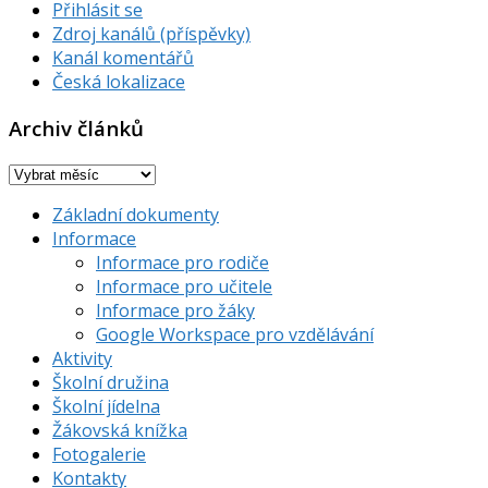
Přihlásit se
Zdroj kanálů (příspěvky)
Kanál komentářů
Česká lokalizace
Archiv článků
Archiv
článků
Základní dokumenty
Informace
Informace pro rodiče
Informace pro učitele
Informace pro žáky
Google Workspace pro vzdělávání
Aktivity
Školní družina
Školní jídelna
Žákovská knížka
Fotogalerie
Kontakty