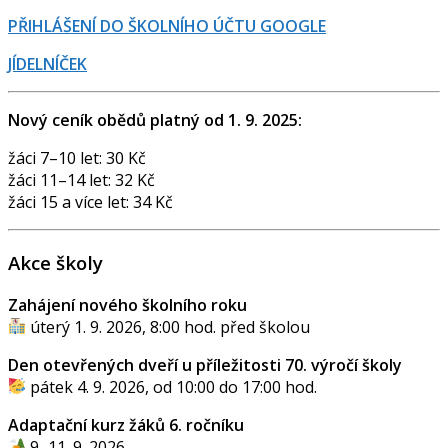
PŘIHLÁŠENÍ DO ŠKOLNÍHO ÚČTU GOOGLE
JÍDELNÍČEK
Nový ceník obědů platný od 1. 9. 2025:
žáci 7–10 let: 30 Kč
žáci 11–14 let: 32 Kč
žáci 15 a více let: 34 Kč
Akce školy
Zahájení nového školního roku
úterý 1. 9. 2026, 8:00 hod. před školou
Den otevřených dveří u příležitosti 70. výročí školy
pátek 4. 9. 2026, od 10:00 do 17:00 hod.
Adaptační kurz žáků 6. ročníku
9.-11. 9. 2026