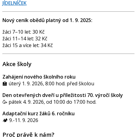
JÍDELNÍČEK
Nový ceník obědů platný od 1. 9. 2025:
žáci 7–10 let: 30 Kč
žáci 11–14 let: 32 Kč
žáci 15 a více let: 34 Kč
Akce školy
Zahájení nového školního roku
🏫 úterý 1. 9. 2026, 8:00 hod. před školou
Den otevřených dveří u příležitosti 70. výročí školy
🥳 pátek 4. 9. 2026, od 10:00 do 17:00 hod.
Adaptační kurz žáků 6. ročníku
🏕️ 9.-11. 9. 2026
Proč právě k nám?