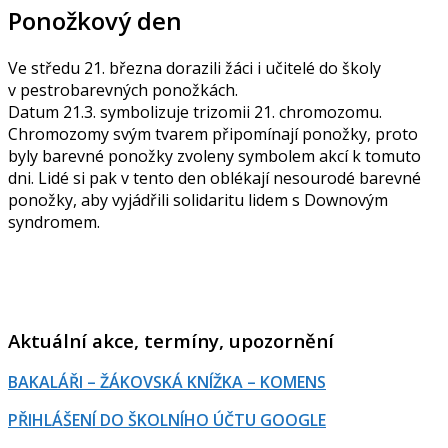
Ponožkový den
Ve středu 21. března dorazili žáci i učitelé do školy
v pestrobarevných ponožkách.
Datum 21.3. symbolizuje trizomii 21. chromozomu.
Chromozomy svým tvarem připomínají ponožky, proto
byly barevné ponožky zvoleny symbolem akcí k tomuto
dni. Lidé si pak v tento den oblékají nesourodé barevné
ponožky, aby vyjádřili solidaritu lidem s Downovým
syndromem.
Aktuální akce, termíny, upozornění
BAKALÁŘI – ŽÁKOVSKÁ KNÍŽKA – KOMENS
PŘIHLÁŠENÍ DO ŠKOLNÍHO ÚČTU GOOGLE