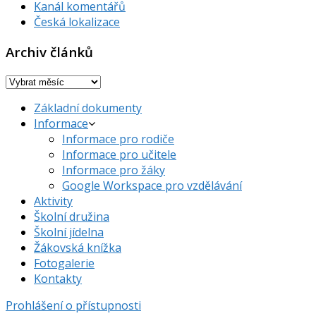
Kanál komentářů
Česká lokalizace
Archiv článků
Archiv
článků
Základní dokumenty
Informace
Informace pro rodiče
Informace pro učitele
Informace pro žáky
Google Workspace pro vzdělávání
Aktivity
Školní družina
Školní jídelna
Žákovská knížka
Fotogalerie
Kontakty
Prohlášení o přístupnosti