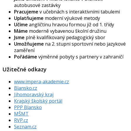
autobusové zastávky
Pracujeme
v učebnách s interaktivními tabulemi
Uplatňujeme
moderní výukové metody
Učíme
angličtinu hravou formou již od 1. třídy
Máme
moderně vybavenou školní družinu
Jsme
plně kvalifikovaný pedagogický sbor
Umožňujeme
na 2. stupni sportovní nebo jazykové
zaměření
Pořádáme
výměnné pobyty s partnery v zahraničí
Užitečné odkazy
www.impera-akademie.cz
Blansko.cz
Jihomoravský kraj
Krajský školský portál
PPP Blansko
MŠMT
RVP.cz
Seznam.cz