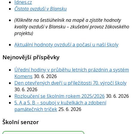
Idnes.cz
Čistota ovzduší v Blansku
(Klikněte na šestiúhelník na mapě a zjistíte hodnoty
kvality ovzduší v Blansku – zkušební provoz žákovského
projektu)
Aktuální hodnoty ovzduší a počasí u naší školy
Nejnovější příspěvky
Úřední hodiny v průběhu letních prázdnin a systém
Komens
30. 6. 2026
Den otevřených dveří u příležitosti 70. výročí školy
30. 6. 2026
Rozloučení se školním rokem 2025/2026
30. 6. 2026
5. A a 5. B – souboj v kuželkách a zdobení
památečních triček
25. 6. 2026
Školní senzor