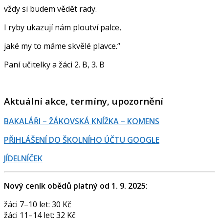
vždy si budem vědět rady.
I ryby ukazují nám ploutví palce,
jaké my to máme skvělé plavce.“
Paní učitelky a žáci 2. B, 3. B
Aktuální akce, termíny, upozornění
BAKALÁŘI – ŽÁKOVSKÁ KNÍŽKA – KOMENS
PŘIHLÁŠENÍ DO ŠKOLNÍHO ÚČTU GOOGLE
JÍDELNÍČEK
Nový ceník obědů platný od 1. 9. 2025:
žáci 7–10 let: 30 Kč
žáci 11–14 let: 32 Kč