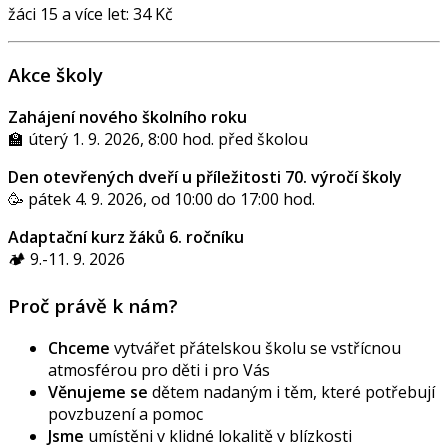
žáci 15 a více let: 34 Kč
Akce školy
Zahájení nového školního roku
🏫 úterý 1. 9. 2026, 8:00 hod. před školou
Den otevřených dveří u příležitosti 70. výročí školy
🥳 pátek 4. 9. 2026, od 10:00 do 17:00 hod.
Adaptační kurz žáků 6. ročníku
🏕️ 9.-11. 9. 2026
Proč právě k nám?
Chceme
vytvářet přátelskou školu se vstřícnou
atmosférou pro děti i pro Vás
Věnujeme se
dětem nadaným i těm, které potřebují
povzbuzení a pomoc
Jsme
umístěni v klidné lokalitě v blízkosti