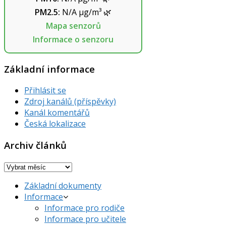
PM2.5:
N/A
µg/m³
🌿
Mapa senzorů
Informace o senzoru
Základní informace
Přihlásit se
Zdroj kanálů (příspěvky)
Kanál komentářů
Česká lokalizace
Archiv článků
Archiv
článků
Základní dokumenty
Informace
Informace pro rodiče
Informace pro učitele