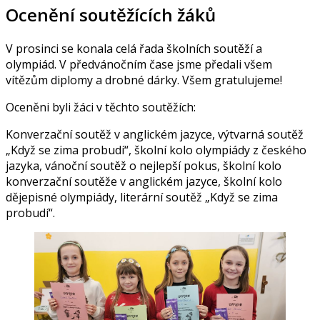
Ocenění soutěžících žáků
V prosinci se konala celá řada školních soutěží a
olympiád. V předvánočním čase jsme předali všem
vítězům diplomy a drobné dárky. Všem gratulujeme!
Oceněni byli žáci v těchto soutěžích:
Konverzační soutěž v anglickém jazyce, výtvarná soutěž
„Když se zima probudí“, školní kolo olympiády z českého
jazyka, vánoční soutěž o nejlepší pokus, školní kolo
konverzační soutěže v anglickém jazyce, školní kolo
dějepisné olympiády, literární soutěž „Když se zima
probudí“.