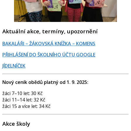
Aktuální akce, termíny, upozornění
BAKALÁŘI – ŽÁKOVSKÁ KNÍŽKA – KOMENS
PŘIHLÁŠENÍ DO ŠKOLNÍHO ÚČTU GOOGLE
JÍDELNÍČEK
Nový ceník obědů platný od 1. 9. 2025:
žáci 7–10 let: 30 Kč
žáci 11–14 let: 32 Kč
žáci 15 a více let: 34 Kč
Akce školy