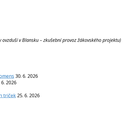
ity ovzduší v Blansku – zkušební provoz žákovského projektu)
Komens
30. 6. 2026
 6. 2026
h triček
25. 6. 2026