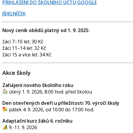
PŘIHLÁŠENÍ DO ŠKOLNÍHO ÚČTU GOOGLE
JÍDELNÍČEK
Nový ceník obědů platný od 1. 9. 2025:
žáci 7–10 let: 30 Kč
žáci 11–14 let: 32 Kč
žáci 15 a více let: 34 Kč
Akce školy
Zahájení nového školního roku
úterý 1. 9. 2026, 8:00 hod. před školou
Den otevřených dveří u příležitosti 70. výročí školy
pátek 4. 9. 2026, od 10:00 do 17:00 hod.
Adaptační kurz žáků 6. ročníku
9.-11. 9. 2026