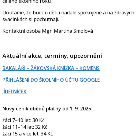
celého školního roku.
Doufáme, že budou děti i nadále spokojené a na zdravých
svačinkách si pochutnají.
Kontaktní osoba Mgr. Martina Smolová
Aktuální akce, termíny, upozornění
BAKALÁŘI – ŽÁKOVSKÁ KNÍŽKA – KOMENS
PŘIHLÁŠENÍ DO ŠKOLNÍHO ÚČTU GOOGLE
JÍDELNÍČEK
Nový ceník obědů platný od 1. 9. 2025:
žáci 7–10 let: 30 Kč
žáci 11–14 let: 32 Kč
žáci 15 a více let: 34 Kč