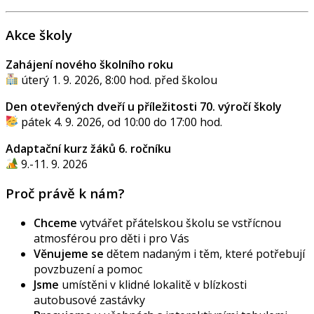
Akce školy
Zahájení nového školního roku
úterý 1. 9. 2026, 8:00 hod. před školou
Den otevřených dveří u příležitosti 70. výročí školy
pátek 4. 9. 2026, od 10:00 do 17:00 hod.
Adaptační kurz žáků 6. ročníku
9.-11. 9. 2026
Proč právě k nám?
Chceme
vytvářet přátelskou školu se vstřícnou
atmosférou pro děti i pro Vás
Věnujeme se
dětem nadaným i těm, které potřebují
povzbuzení a pomoc
Jsme
umístěni v klidné lokalitě v blízkosti
autobusové zastávky