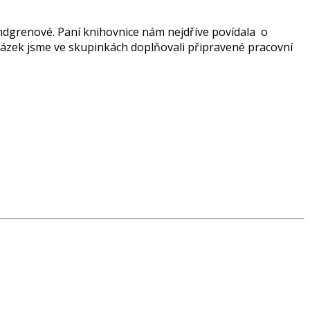
indgrenové. Paní knihovnice nám nejdříve povídala o
kázek jsme ve skupinkách doplňovali připravené pracovní