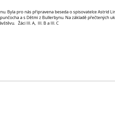
nu. Byla pro nás připravena beseda o spisovatelce Astrid L
 punčocha a s Dětmi z Bullerbynu. Na základě přečtených u
těvu. Žáci III. A, III. B a III. C