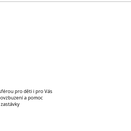
férou pro děti i pro Vás
 povzbuzení a pomoc
é zastávky