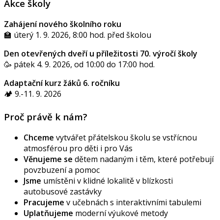
Akce školy
Zahájení nového školního roku
🏫 úterý 1. 9. 2026, 8:00 hod. před školou
Den otevřených dveří u příležitosti 70. výročí školy
🥳 pátek 4. 9. 2026, od 10:00 do 17:00 hod.
Adaptační kurz žáků 6. ročníku
🏕️ 9.-11. 9. 2026
Proč právě k nám?
Chceme
vytvářet přátelskou školu se vstřícnou
atmosférou pro děti i pro Vás
Věnujeme se
dětem nadaným i těm, které potřebují
povzbuzení a pomoc
Jsme
umístěni v klidné lokalitě v blízkosti
autobusové zastávky
Pracujeme
v učebnách s interaktivními tabulemi
Uplatňujeme
moderní výukové metody