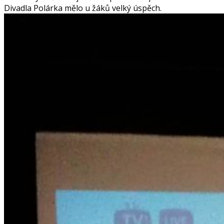
Divadla Polárka mělo u žáků velký úspěch.