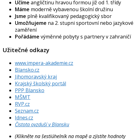
Učíme
angličtinu hravou formou již od 1. třídy
Máme
moderně vybavenou školní družinu
Jsme
plně kvalifikovaný pedagogický sbor
Umožňujeme
na 2. stupni sportovní nebo jazykové
zaměření
Pořádáme
výměnné pobyty s partnery v zahraničí
Užitečné odkazy
www.impera-akademie.cz
Blansko.cz
Jihomoravský kraj
Krajský školský portál
PPP Blansko
MŠMT
RVP.cz
Seznam.cz
Idnes.cz
Čistota ovzduší v Blansku
(Klikněte na šestiúhelník na mapě a zjistíte hodnoty