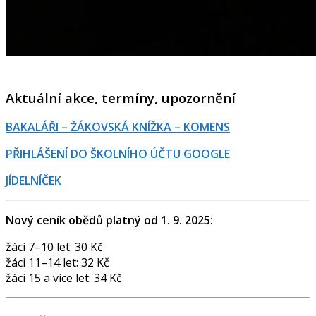
Aktuální akce, termíny, upozornění
BAKALÁŘI – ŽÁKOVSKÁ KNÍŽKA – KOMENS
PŘIHLÁŠENÍ DO ŠKOLNÍHO ÚČTU GOOGLE
JÍDELNÍČEK
Nový ceník obědů platný od 1. 9. 2025:
žáci 7–10 let: 30 Kč
žáci 11–14 let: 32 Kč
žáci 15 a více let: 34 Kč