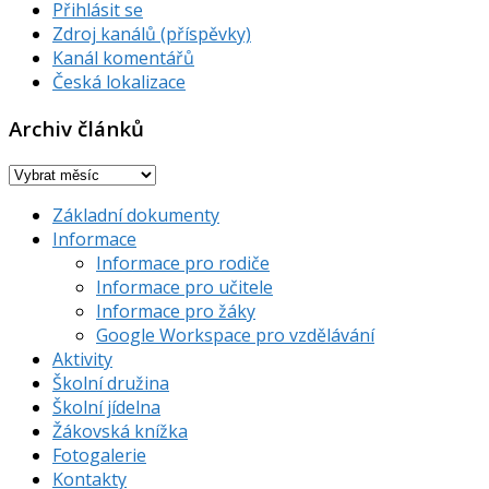
Přihlásit se
Zdroj kanálů (příspěvky)
Kanál komentářů
Česká lokalizace
Archiv článků
Archiv
článků
Základní dokumenty
Informace
Informace pro rodiče
Informace pro učitele
Informace pro žáky
Google Workspace pro vzdělávání
Aktivity
Školní družina
Školní jídelna
Žákovská knížka
Fotogalerie
Kontakty