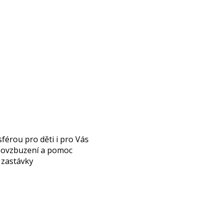
férou pro děti i pro Vás
 povzbuzení a pomoc
é zastávky