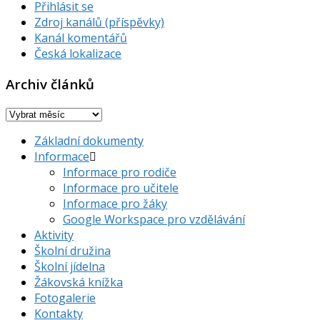
Přihlásit se
Zdroj kanálů (příspěvky)
Kanál komentářů
Česká lokalizace
Archiv článků
Archiv
článků
Základní dokumenty
Informace
Informace pro rodiče
Informace pro učitele
Informace pro žáky
Google Workspace pro vzdělávání
Aktivity
Školní družina
Školní jídelna
Žákovská knížka
Fotogalerie
Kontakty