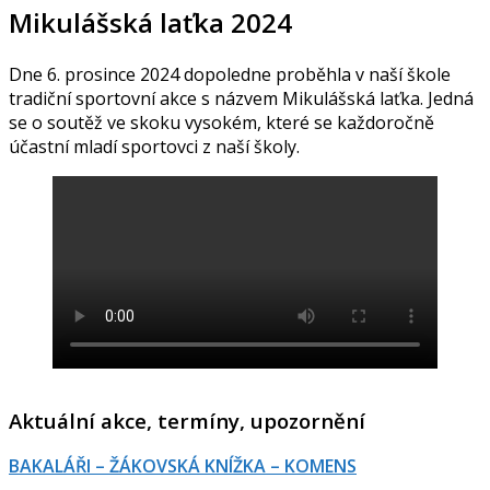
Mikulášská laťka 2024
Dne 6. prosince 2024 dopoledne proběhla v naší škole
tradiční sportovní akce s názvem Mikulášská laťka. Jedná
se o soutěž ve skoku vysokém, které se každoročně
účastní mladí sportovci z naší školy.
Aktuální akce, termíny, upozornění
BAKALÁŘI – ŽÁKOVSKÁ KNÍŽKA – KOMENS