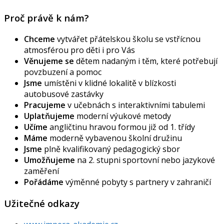
Proč právě k nám?
Chceme
vytvářet přátelskou školu se vstřícnou
atmosférou pro děti i pro Vás
Věnujeme se
dětem nadaným i těm, které potřebují
povzbuzení a pomoc
Jsme
umístěni v klidné lokalitě v blízkosti
autobusové zastávky
Pracujeme
v učebnách s interaktivními tabulemi
Uplatňujeme
moderní výukové metody
Učíme
angličtinu hravou formou již od 1. třídy
Máme
moderně vybavenou školní družinu
Jsme
plně kvalifikovaný pedagogický sbor
Umožňujeme
na 2. stupni sportovní nebo jazykové
zaměření
Pořádáme
výměnné pobyty s partnery v zahraničí
Užitečné odkazy