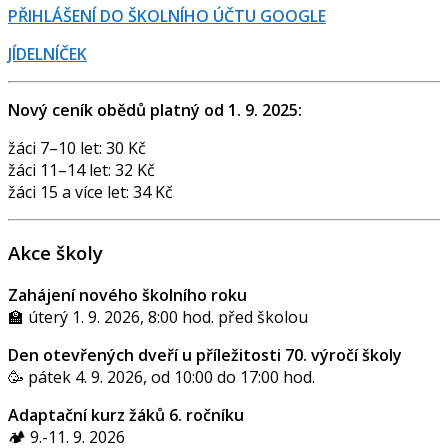
PŘIHLÁŠENÍ DO ŠKOLNÍHO ÚČTU GOOGLE
JÍDELNÍČEK
Nový ceník obědů platný od 1. 9. 2025:
žáci 7–10 let: 30 Kč
žáci 11–14 let: 32 Kč
žáci 15 a více let: 34 Kč
Akce školy
Zahájení nového školního roku
🏫 úterý 1. 9. 2026, 8:00 hod. před školou
Den otevřených dveří u příležitosti 70. výročí školy
🥳 pátek 4. 9. 2026, od 10:00 do 17:00 hod.
Adaptační kurz žáků 6. ročníku
🏕️ 9.-11. 9. 2026