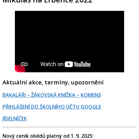
Aktuální akce, termíny, upozornění
BAKALÁŘI – ŽÁKOVSKÁ KNÍŽKA – KOMENS
PŘIHLÁŠENÍ DO ŠKOLNÍHO ÚČTU GOOGLE
JÍDELNÍČEK
Nový ceník obědů platný od 1. 9. 2025: