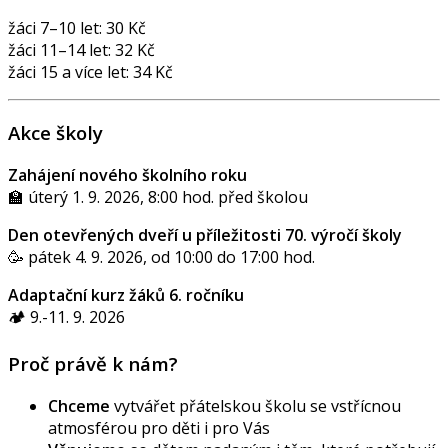
žáci 7–10 let: 30 Kč
žáci 11–14 let: 32 Kč
žáci 15 a více let: 34 Kč
Akce školy
Zahájení nového školního roku
🏫 úterý 1. 9. 2026, 8:00 hod. před školou
Den otevřených dveří u příležitosti 70. výročí školy
🥳 pátek 4. 9. 2026, od 10:00 do 17:00 hod.
Adaptační kurz žáků 6. ročníku
🏕️ 9.-11. 9. 2026
Proč právě k nám?
Chceme
vytvářet přátelskou školu se vstřícnou
atmosférou pro děti i pro Vás